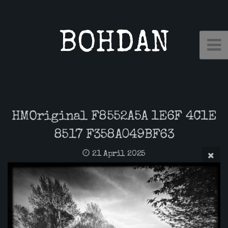
BOHDAN
HMOriginal F8552A5A 1E6F 4C1E
8517 F358A049BF63
21 April 2025